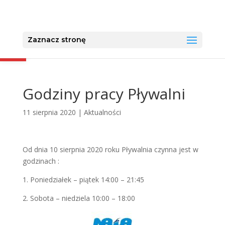
Otwórz pasek narzędzi
Zaznacz stronę
Godziny pracy Pływalni
11 sierpnia 2020
|
Aktualności
Od dnia 10 sierpnia 2020 roku Pływalnia czynna jest w
godzinach :
1. Poniedziałek – piątek 14:00 – 21:45
2. Sobota – niedziela 10:00 – 18:00